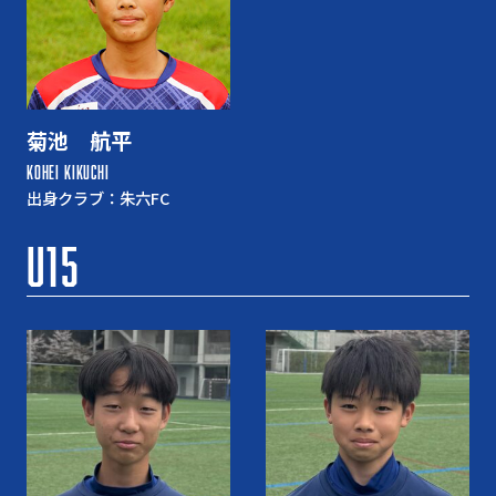
菊池 航平
KOHEI KIKUCHI
出身クラブ：朱六FC
U15