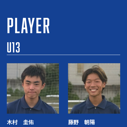
PLAYER
U13
木村 圭佑
藤野 朝陽