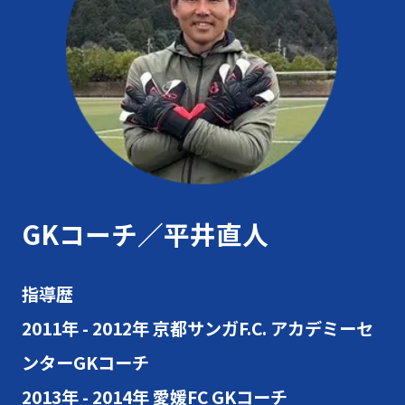
GKコーチ／平井直人
指導歴
2011年 - 2012年 京都サンガF.C. アカデミーセ
ンターGKコーチ
2013年 - 2014年 愛媛FC GKコーチ