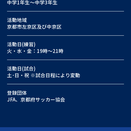
中学1年生〜中学3年生
活動地域
京都市左京区及び中京区
活動日(練習)
火・水・金：19時〜21時
活動日(試合)
土･日・祝 ※試合日程により変動
登録団体
JFA、京都府サッカー協会