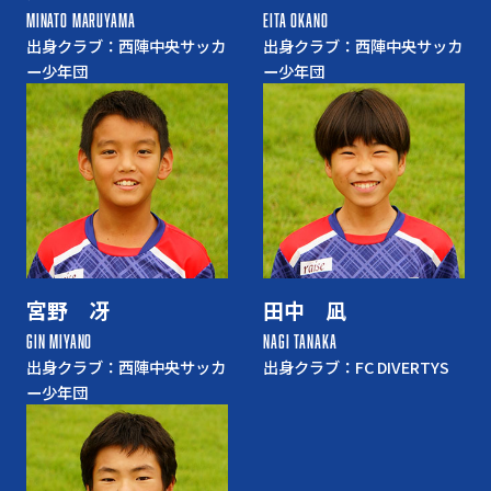
MINATO MARUYAMA
EITA OKANO
出身クラブ：西陣中央サッカ
出身クラブ：西陣中央サッカ
ー少年団
ー少年団
宮野 冴
田中 凪
GIN MIYANO
NAGI TANAKA
出身クラブ：西陣中央サッカ
出身クラブ：FC DIVERTYS
ー少年団