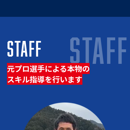
STAFF
STAFF
元プロ選手による本物の
スキル指導を行います