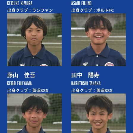
KEISUKE KIMURA
ASAHI FUJINO
出身クラブ：ランファン
出身クラブ：ボルトFC
藤山 佳吾
田中 陽寿
KEIGO FUJIYAMA
HARUTOSHI TANAKA
出身クラブ：莵道SSS
出身クラブ：莵道SSS