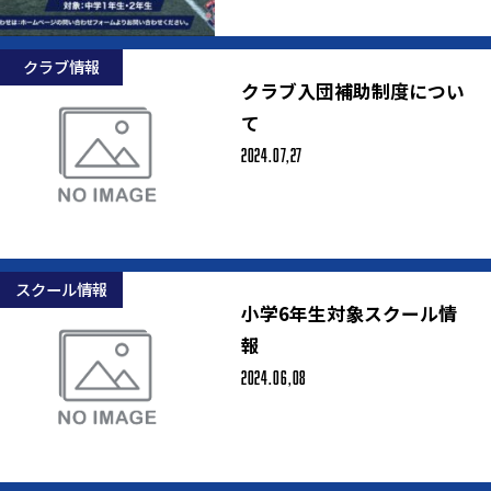
クラブ情報
クラブ入団補助制度につい
て
2024.07,27
スクール情報
小学6年生対象スクール情
報
2024.06,08