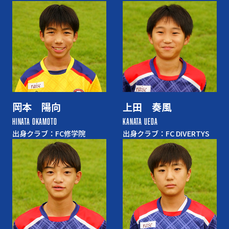
岡本 陽向
上田 奏風
HINATA OKAMOTO
KANATA UEDA
出身クラブ：FC修学院
出身クラブ：FC DIVERTYS