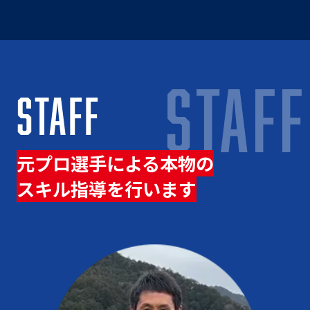
STAFF
STAFF
元プロ選手による本物の
スキル指導を行います