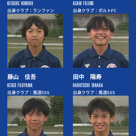
KEISUKE KIMURA
ASAHI FUJINO
出身クラブ：ランファン
出身クラブ：ボルトFC
藤山 佳吾
田中 陽寿
KEIGO FUJIYAMA
HARUTOSHI TANAKA
出身クラブ：莵道SSS
出身クラブ：莵道SSS