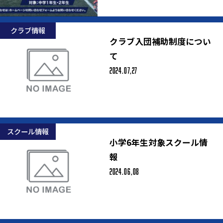
クラブ情報
クラブ入団補助制度につい
て
2024.07,27
スクール情報
小学6年生対象スクール情
報
2024.06,08