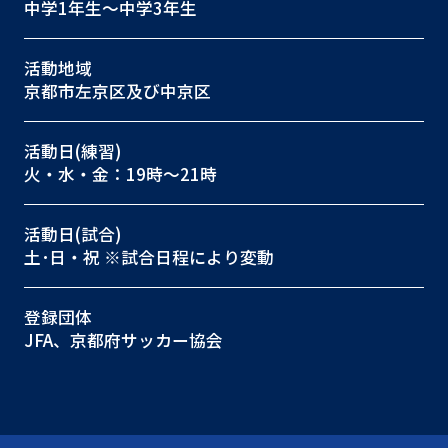
中学1年生〜中学3年生
活動地域
京都市左京区及び中京区
活動日(練習)
火・水・金：19時〜21時
活動日(試合)
土･日・祝 ※試合日程により変動
登録団体
JFA、京都府サッカー協会