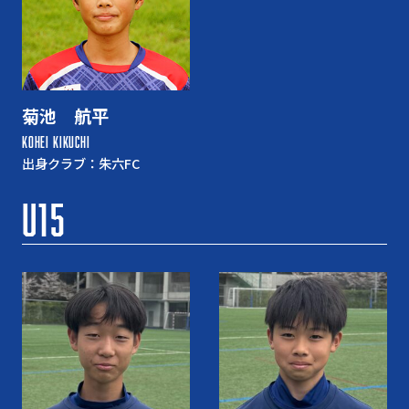
菊池 航平
KOHEI KIKUCHI
出身クラブ：朱六FC
U15