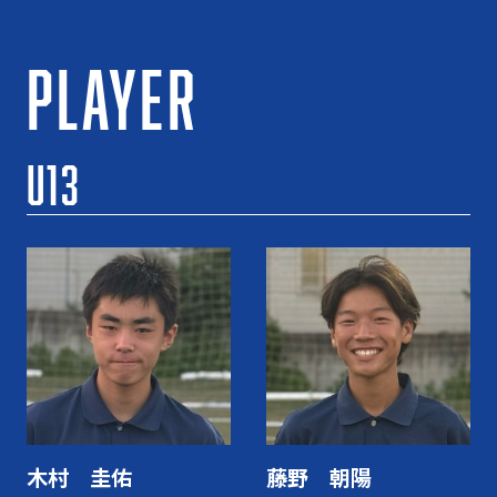
PLAYER
U13
木村 圭佑
藤野 朝陽