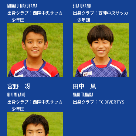
MINATO MARUYAMA
EITA OKANO
出身クラブ：西陣中央サッカ
出身クラブ：西陣中央サッカ
ー少年団
ー少年団
宮野 冴
田中 凪
GIN MIYANO
NAGI TANAKA
出身クラブ：西陣中央サッカ
出身クラブ：FC DIVERTYS
ー少年団