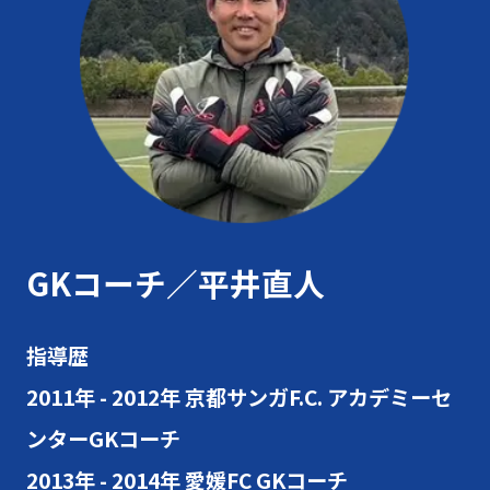
GKコーチ／平井直人
指導歴
2011年 - 2012年 京都サンガF.C. アカデミーセ
ンターGKコーチ
2013年 - 2014年 愛媛FC GKコーチ